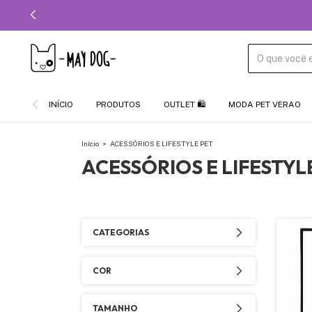
INÍCIO
PRODUTOS
OUTLET 🛍️
MODA PET VERAO
Início
>
ACESSÓRIOS E LIFESTYLE PET
ACESSÓRIOS E LIFESTYL
CATEGORIAS
COR
TAMANHO