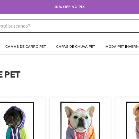
🎁 10% OFF NA PRIMEIRA COMPRA COM CUPOM BEMVINDO
CAMAS DE CARRO PET
CAPAS DE CHUVA PET
MODA PET INVER
E PET